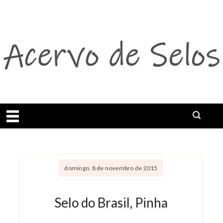
Abrir menu
domingo, 8 de novembro de 2015
Selo do Brasil, Pinha