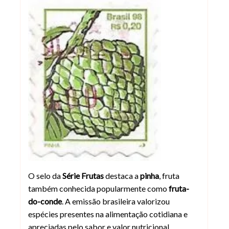
Selo da Pinha do Brasil de 1998 - Série
O selo da
Série Frutas
destaca a
pinha
, fruta
também conhecida popularmente como
fruta-
do-conde
. A emissão brasileira valorizou
espécies presentes na alimentação cotidiana e
apreciadas pelo sabor e valor nutricional.