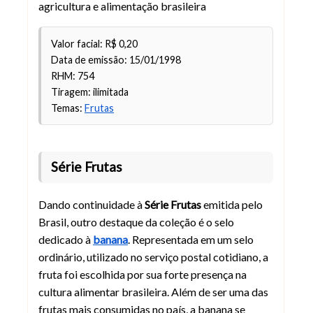
agricultura e alimentação brasileira
Valor facial: R$ 0,20
Data de emissão: 15/01/1998
RHM: 754
Tiragem: ilimitada
Temas:
Frutas
Série Frutas
Dando continuidade à
Série Frutas
emitida pelo
Brasil, outro destaque da coleção é o selo
dedicado à
banana
. Representada em um selo
ordinário, utilizado no serviço postal cotidiano, a
fruta foi escolhida por sua forte presença na
cultura alimentar brasileira. Além de ser uma das
frutas mais consumidas no país, a banana se