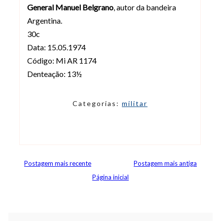
General Manuel Belgrano
, autor da bandeira
Argentina.
30c
Data: 15.05.1974
Código: Mi AR 1174
Denteação: 13½
Categorias:
militar
Postagem mais recente
Postagem mais antiga
Página inicial