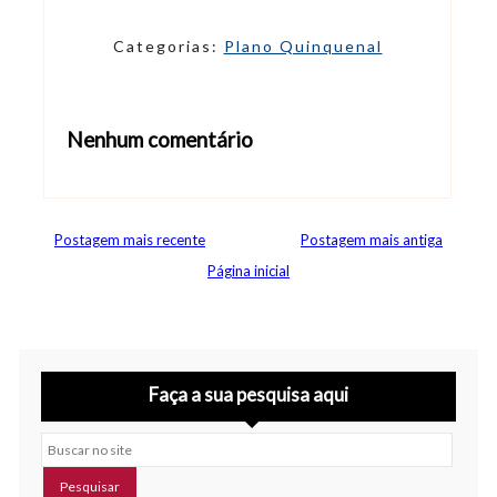
Categorias:
Plano Quinquenal
Nenhum comentário
Abrir editor de comentários
Postagem mais recente
Postagem mais antiga
Página inicial
Faça a sua pesquisa aqui
Buscar no site