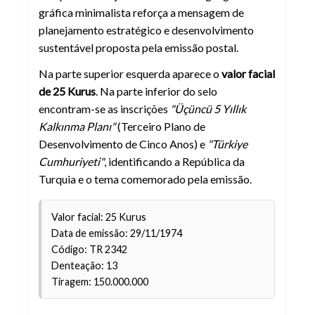
gráfica minimalista reforça a mensagem de
planejamento estratégico e desenvolvimento
sustentável proposta pela emissão postal.
Na parte superior esquerda aparece o
valor facial
de 25 Kurus
. Na parte inferior do selo
encontram-se as inscrições
"Üçüncü 5 Yıllık
Kalkınma Planı"
(Terceiro Plano de
Desenvolvimento de Cinco Anos) e
"Türkiye
Cumhuriyeti"
, identificando a República da
Turquia e o tema comemorado pela emissão.
Valor facial: 25 Kurus
Data de emissão: 29/11/1974
Código: TR 2342
Denteação: 13
Tiragem: 150.000.000