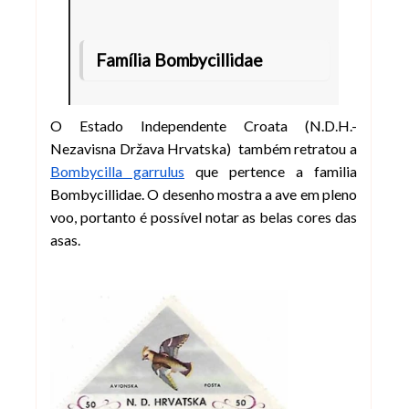
Família Bombycillidae
O Estado Independente Croata (N.D.H.-
Nezavisna Država Hrvatska) também retratou a
Bombycilla garrulus
que pertence a familia
Bombycillidae. O desenho mostra a ave em pleno
voo, portanto é possível notar as belas cores das
asas.