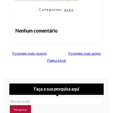
Categorias:
aves
Nenhum comentário
Abrir editor de comentários
Postagem mais recente
Postagem mais antiga
Página inicial
Faça a sua pesquisa aqui
Buscar no site