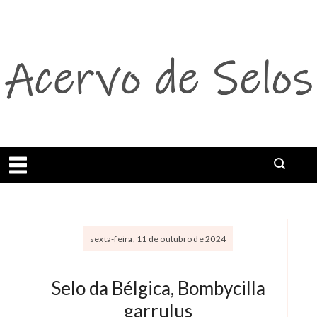
Abrir menu
sexta-feira, 11 de outubro de 2024
Selo da Bélgica, Bombycilla
garrulus