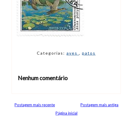
Categorias:
aves
,
patos
Nenhum comentário
Abrir editor de comentários
Postagem mais recente
Postagem mais antiga
Página inicial