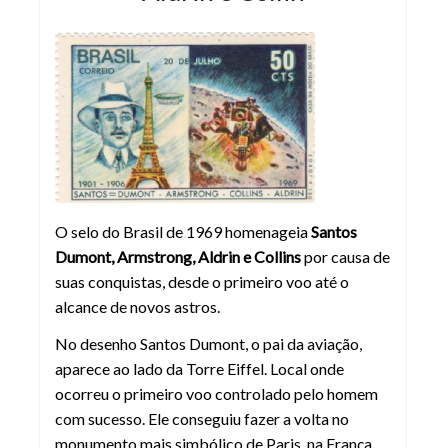
Selo Homenagem a Santos-Dumont e à
O selo do Brasil de 1969 homenageia
Santos
Dumont, Armstrong, Aldrin e Collins
por causa de
suas conquistas, desde o primeiro voo até o
alcance de novos astros.
No desenho Santos Dumont, o pai da aviação,
aparece ao lado da Torre Eiffel. Local onde
ocorreu o primeiro voo controlado pelo homem
com sucesso. Ele conseguiu fazer a volta no
monumento mais simbólico de Paris, na França.