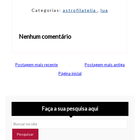
Categorias:
astrofilatelia
,
lua
Nenhum comentário
Abrir editor de comentários
Postagem mais recente
Postagem mais antiga
Página inicial
Faça a sua pesquisa aqui
Buscar no site