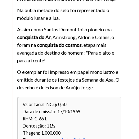
Na outra metade do selo foi representado o
módulo lunar e a lua.
Assim como Santos Dumont foi o pioneiro na
conquista do Ar
, Armstrong, Aldrin e Collins, o
foram na
conquista do cosmos
, etapa mais
avançada do destino do homem: "Para o alto e
para a frente!
O exemplar foi impresso em papel monolustro e
emitido durante os festejos da Semana da Asa. O
desenho é de Edson de Araújo Jorge.
Valor facial: NCr$ 0,50
Data de emissão: 17/10/1969
RHM: C-651
Denteação: 11½
Tiragem: 1.000.000