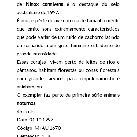
de
Ninox connivens
é o destaque do selo
australiano de 1997.
É uma espécie de ave noturna de tamanho médio
que emite sons extremamente característicos
que pode variar de um ruído de cachorro latindo
ou rosnando a um grito feminino estridente de
grande intensidade.
Essas corujas vivem perto de leitos de rios e
pântanos, habitam florestas ou zonas florestais
com grandes árvores para empoleiramento e
aninhamento.
O exemplar faz parte da primeira
série animais
noturnos
.
45 cents
Data: 01.10.1997
Código: Mi AU 1670
Denteação: 11½