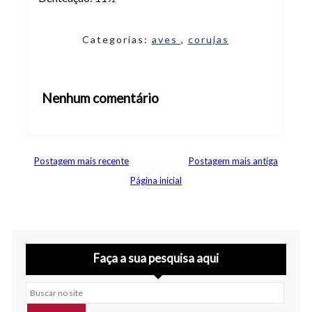
Categorias:
aves
,
corujas
Nenhum comentário
Abrir editor de comentários
Postagem mais recente
Postagem mais antiga
Página inicial
Faça a sua pesquisa aqui
Buscar no site