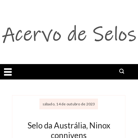
Abrir menu
sábado, 14 de outubro de 2023
Selo da Austrália, Ninox
connivens