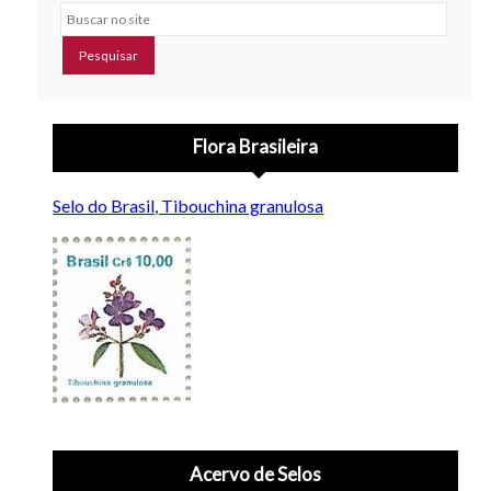
Buscar no site
Flora Brasileira
Selo do Brasil, Tibouchina granulosa
Acervo de Selos