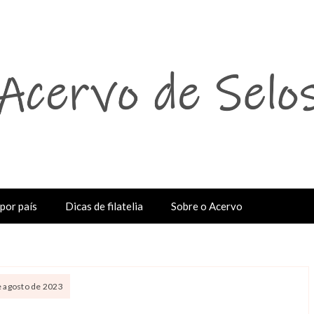
por país
Dicas de filatelia
Sobre o Acervo
e agosto de 2023