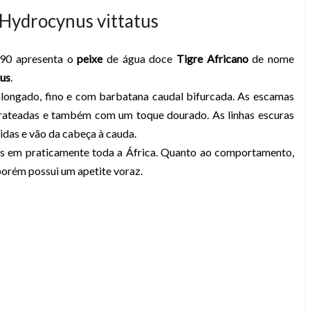
 Hydrocynus vittatus
90 apresenta o
peixe
de água doce
Tigre Africano
de nome
tus
.
alongado, fino e com barbatana caudal bifurcada. As escamas
 prateadas e também com um toque dourado. As linhas escuras
idas e vão da cabeça à cauda.
gos em praticamente toda a África. Quanto ao comportamento,
porém possui um apetite voraz.