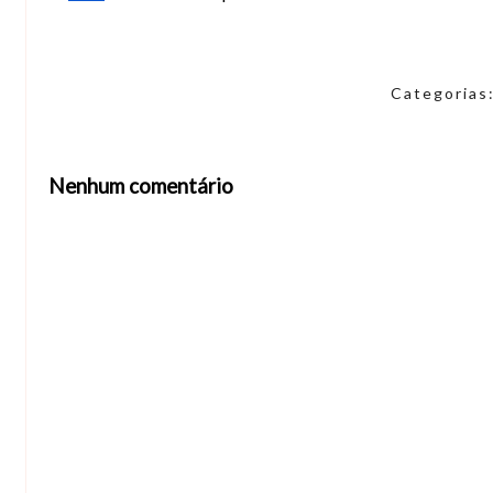
Categorias
Nenhum comentário
Abrir editor de comentários