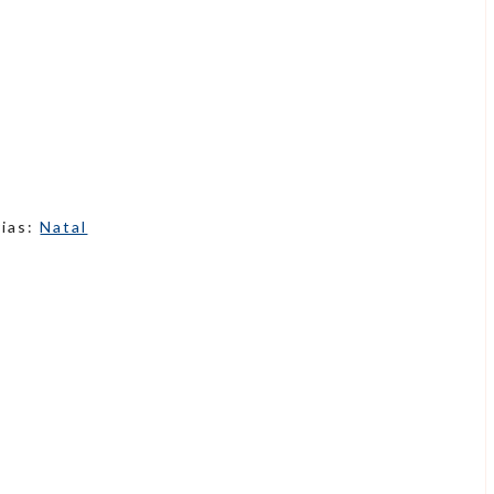
rias:
Natal