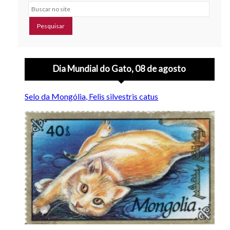
Buscar no site
Dia Mundial do Gato, 08 de agosto
Selo da Mongólia, Felis silvestris catus