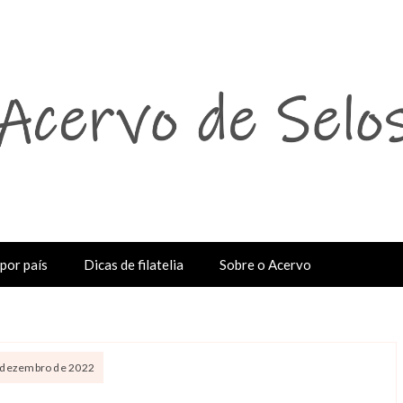
por país
Dicas de filatelia
Sobre o Acervo
 dezembro de 2022