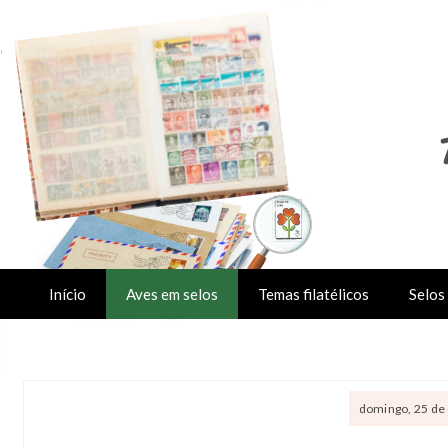
Início
Aves em selos
Temas filatélicos
Selos 
domingo, 25 de