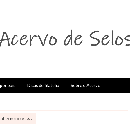
por país
Dicas de filatelia
Sobre o Acervo
 de dezembro de 2022