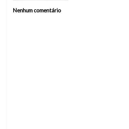
Nenhum comentário
Abrir editor de comentários