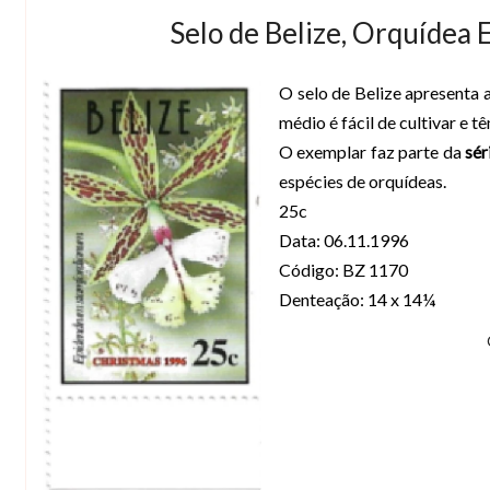
Selo de Belize, Orquíde
O selo de Belize apresenta 
médio é fácil de cultivar e 
O exemplar faz parte da
sér
espécies de orquídeas.
25c
Data: 06.11.1996
Código: BZ 1170
Denteação: 14 x 14¼