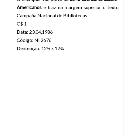
Americanos
e traz na margem superior o texto
Campaña Nacional de Bibliotecas.
C$ 1
Data: 23.04.1986
Código: NI 2676
Denteação: 12½ x 12¾