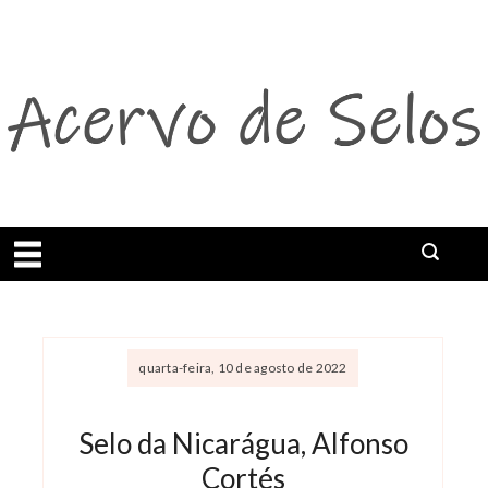
Abrir menu
quarta-feira, 10 de agosto de 2022
Selo da Nicarágua, Alfonso
Cortés