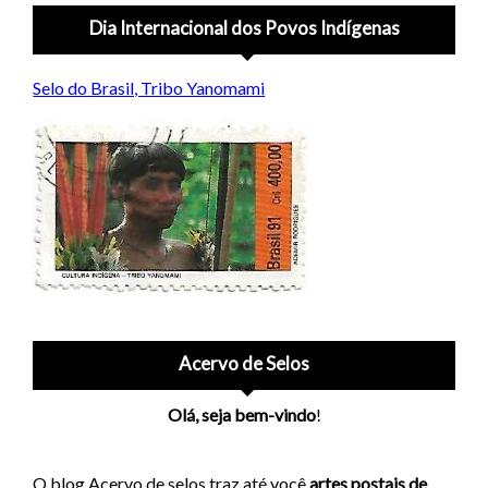
Dia Internacional dos Povos Indígenas
Selo do Brasil, Tribo Yanomami
Acervo de Selos
Olá, seja bem-vindo
!
O blog Acervo de selos traz até você
artes postais de