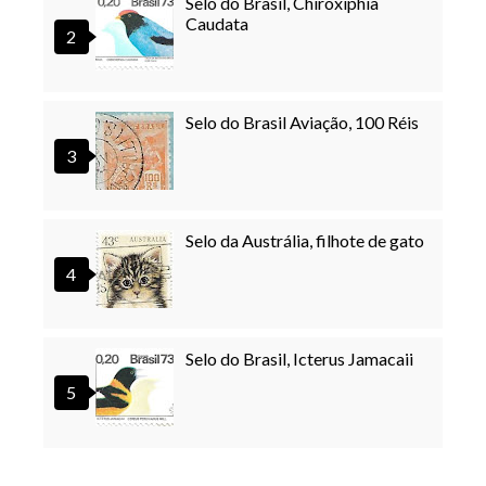
Selo do Brasil, Chiroxiphia
Caudata
Selo do Brasil Aviação, 100 Réis
Selo da Austrália, filhote de gato
Selo do Brasil, Icterus Jamacaii