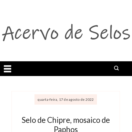
Abrir menu
quarta-feira, 17 de agosto de 2022
Selo de Chipre, mosaico de
Paphos