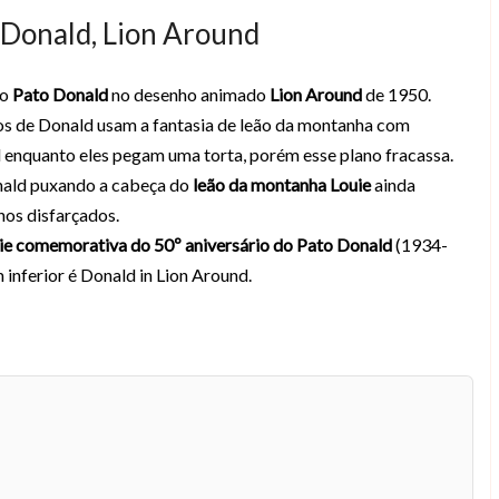
 Donald, Lion Around
do
Pato Donald
no desenho animado
Lion Around
de 1950.
s de Donald usam a fantasia de leão da montanha com
 enquanto eles pegam uma torta, porém esse plano fracassa.
onald puxando a cabeça do
leão da montanha Louie
ainda
hos disfarçados.
ie comemorativa do 50º aniversário do Pato Donald
(1934-
inferior é Donald in Lion Around.