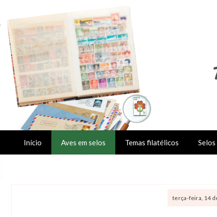
Início
Aves em selos
Temas filatélicos
Selos 
terça-feira, 14 