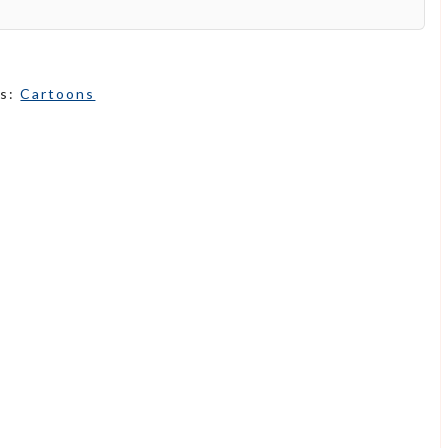
as:
Cartoons