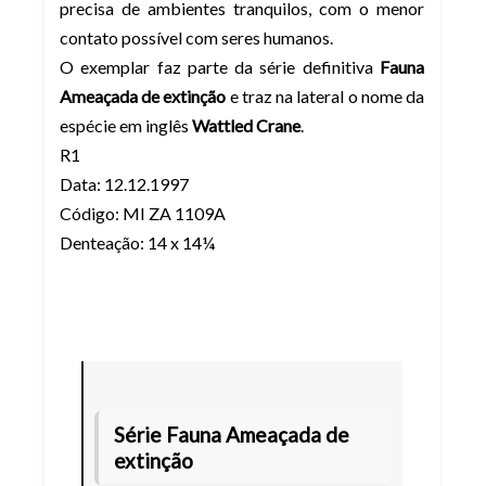
precisa de ambientes tranquilos, com o menor
contato possível com seres humanos.
O exemplar faz parte da série definitiva
Fauna
Ameaçada de extinção
e traz na lateral o nome da
espécie em inglês
Wattled Crane
.
R1
Data: 12.12.1997
Código: MI ZA 1109A
Denteação: 14 x 14¼
Série Fauna Ameaçada de
extinção