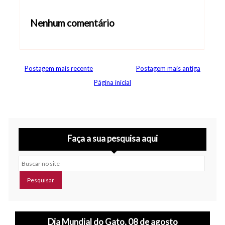
Nenhum comentário
Abrir editor de comentários
Postagem mais recente
Postagem mais antiga
Página inicial
Faça a sua pesquisa aqui
Buscar no site
Dia Mundial do Gato, 08 de agosto