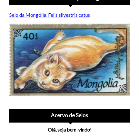
Selo da Mongólia, Felis silvestris catus
Acervo de Selos
Olá, seja bem-vindo
!