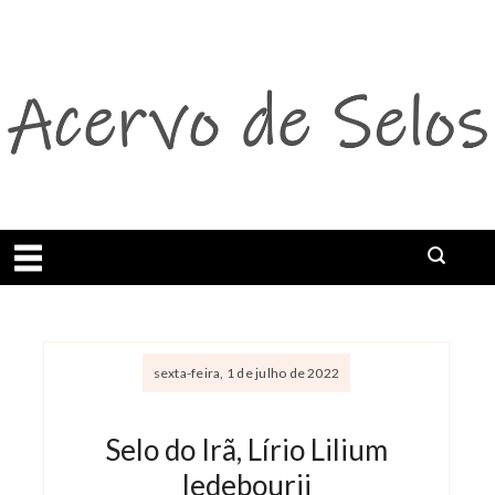
Abrir menu
sexta-feira, 1 de julho de 2022
Selo do Irã, Lírio Lilium
ledebourii