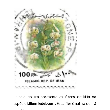
O selo do Irã apresenta as
flores de lírio
da
espécie
Lilium ledebourii
. Essa flor é nativa do Irã
e da Rússia.