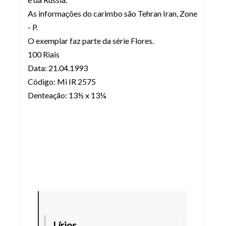
As informações do carimbo são Tehran Iran, Zone
- P.
O exemplar faz parte da série Flores.
100 Riais
Data: 21.04.1993
Código: Mi IR 2575
Denteação: 13½ x 13¼
Lírios