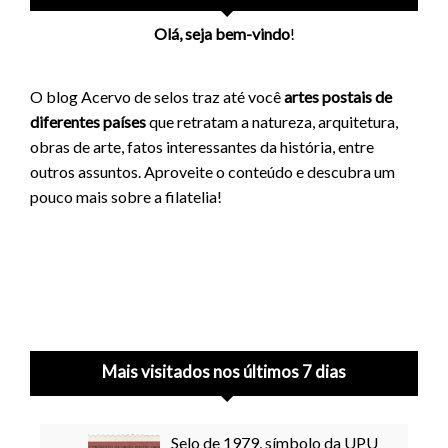
Olá, seja bem-vindo
!
O blog Acervo de selos traz até você
artes postais de
diferentes países
que retratam a natureza, arquitetura,
obras de arte, fatos interessantes da história, entre
outros assuntos. Aproveite o conteúdo e descubra um
pouco mais sobre a filatelia!
Mais visitados nos últimos 7 dias
Selo de 1979, símbolo da UPU