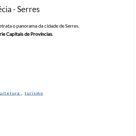
cia - Serres
etrata o panorama da cidade de Serres.
rie Capitais de Províncias
.
uitetura
,
turismo