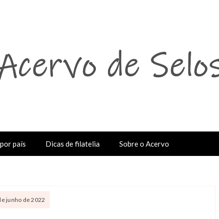
por país
Dicas de filatelia
Sobre o Acervo
de junho de 2022