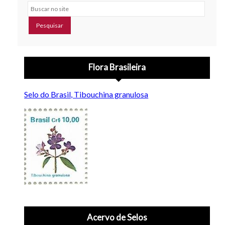
Buscar no site
Flora Brasileira
Selo do Brasil, Tibouchina granulosa
Acervo de Selos