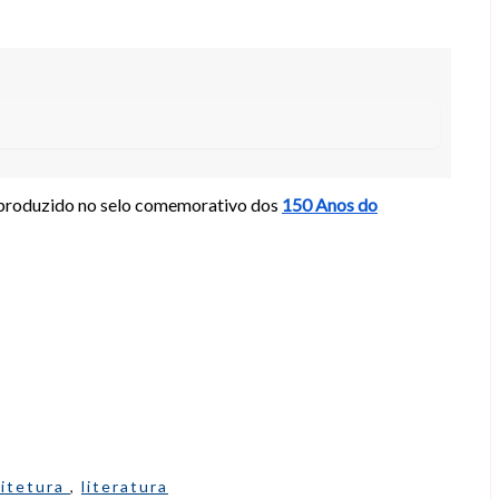
eproduzido no selo comemorativo dos
150 Anos do
uitetura
,
literatura