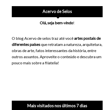
Acervo de Selos
Olá, seja bem-vindo
!
O blog Acervo de selos traz até você
artes postais de
diferentes países
que retratam a natureza, arquitetura,
obras de arte, fatos interessantes da história, entre
outros assuntos. Aproveite o conteúdo e descubra um
pouco mais sobre a filatelia!
Mais visitados nos últimos 7 dias