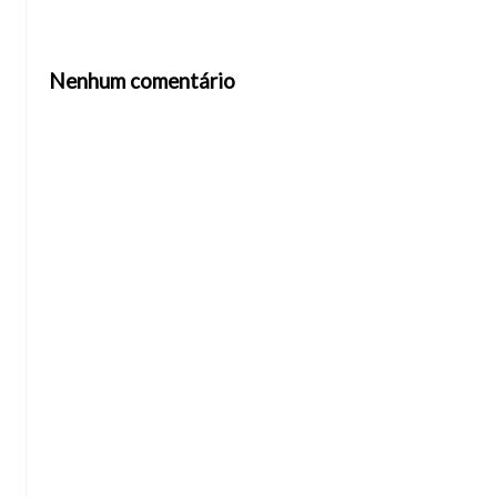
Nenhum comentário
Abrir editor de comentários