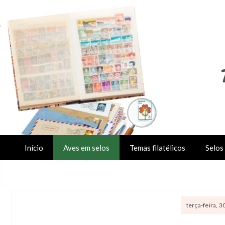
Início
Aves em selos
Temas filatélicos
Selos 
terça-feira, 3