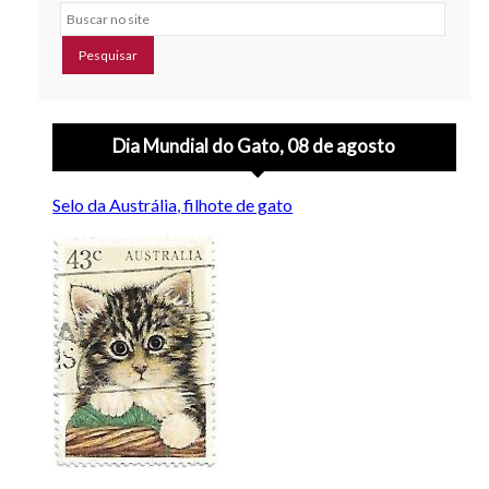
Buscar no site
Dia Mundial do Gato, 08 de agosto
Selo da Austrália, filhote de gato