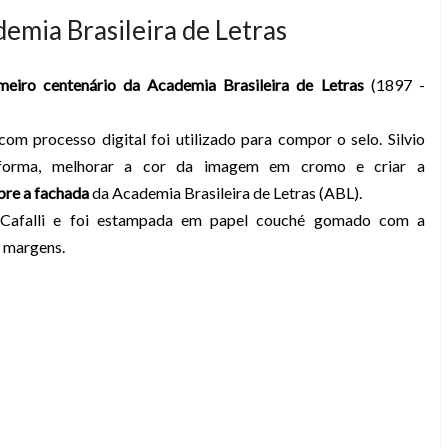
emia Brasileira de Letras
meiro centenário da Academia Brasileira de Letras
(1897 -
m processo digital foi utilizado para compor o selo. Silvio
 forma, melhorar a cor da imagem em cromo e criar a
bre a fachada
da Academia Brasileira de Letras (ABL).
 Cafalli e foi estampada em papel couché gomado com a
s margens.