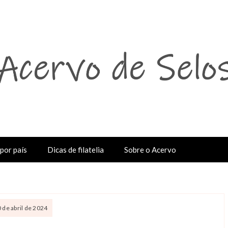
por país
Dicas de filatelia
Sobre o Acervo
0 de abril de 2024