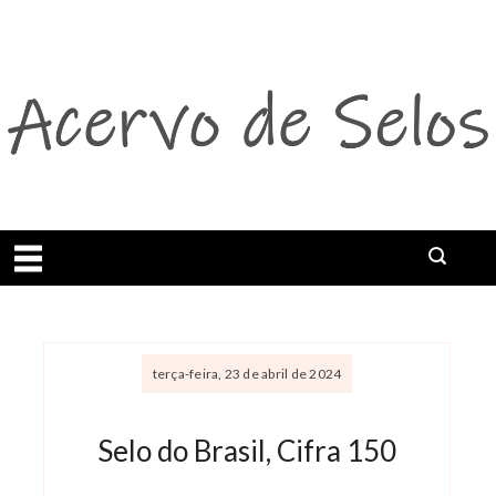
Abrir menu
terça-feira, 23 de abril de 2024
Selo do Brasil, Cifra 150