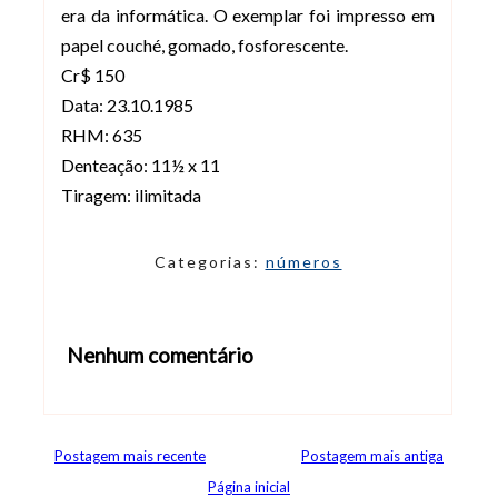
era da informática. O exemplar foi impresso em
papel couché, gomado, fosforescente.
Cr$ 150
Data: 23.10.1985
RHM: 635
Denteação: 11½ x 11
Tiragem: ilimitada
Categorias:
números
Nenhum comentário
Abrir editor de comentários
Postagem mais recente
Postagem mais antiga
Página inicial