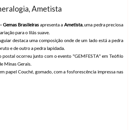
neralogia, Ametista
 - Gemas Brasileiras
apresenta a
Ametista
, uma pedra preciosa
ariação para o lilás suave.
Aguiar destaca uma composição onde de um lado está a pedra
ruto e de outro a pedra lapidada.
o postal ocorreu junto com o evento "GEMFESTA" em Teófilo
de Minas Gerais.
em papel Couché, gomado, com a fosforescência impressa nas