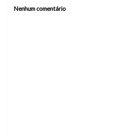
Nenhum comentário
Abrir editor de comentários