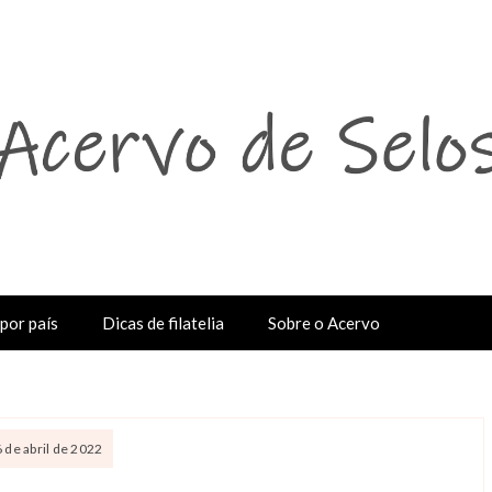
por país
Dicas de filatelia
Sobre o Acervo
6 de abril de 2022