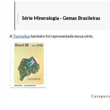
Série Mineralogia - Gemas Brasileiras
A
Turmalina
também foi representada nessa série.
Categori