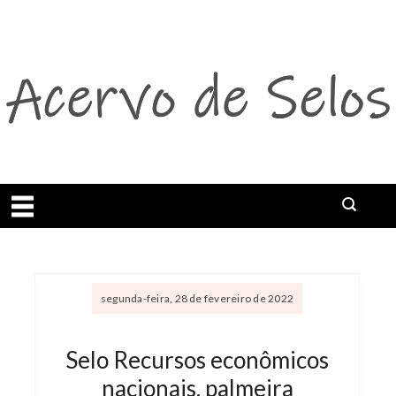
Abrir menu
segunda-feira, 28 de fevereiro de 2022
Selo Recursos econômicos
nacionais, palmeira