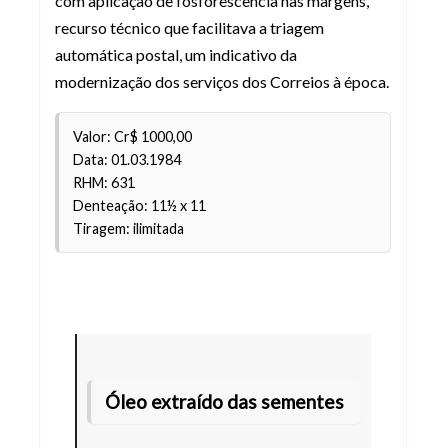
com aplicação de fosforescência nas margens,
recurso técnico que facilitava a triagem
automática postal, um indicativo da
modernização dos serviços dos Correios à época.
Valor: Cr$ 1000,00
Data: 01.03.1984
RHM: 631
Denteação: 11½ x 11
Tiragem: ilimitada
Óleo extraído das sementes