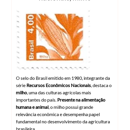
Selo do Brasil de 1980 com Espiga de
O selo do Brasil emitido em 1980, integrante da
série
Recursos Econômicos Nacionais
, destaca o
milho
, uma das culturas agrícolas mais
importantes do país.
Presente na alimentação
humana e animal
, o milho possui grande
relevância econômica e desempenha papel
fundamental no desenvolvimento da agricultura
brasileira.