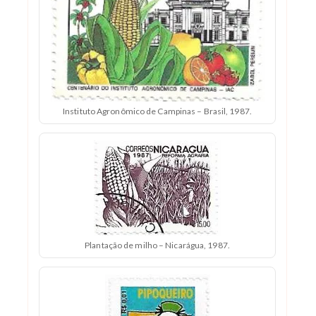
Instituto Agronômico de Campinas – Brasil, 1987.
Plantação de milho – Nicarágua, 1987.