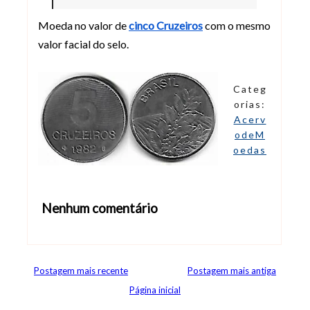
Moeda no valor de
cinco Cruzeiros
com o mesmo
valor facial do selo.
Categ
orias:
Acerv
odeM
oedas
Nenhum comentário
Abrir editor de comentários
Postagem mais recente
Postagem mais antiga
Página inicial