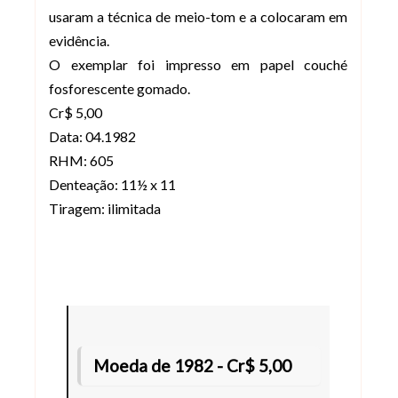
usaram a técnica de meio-tom e a colocaram em
evidência.
O exemplar foi impresso em papel couché
fosforescente gomado.
Cr$ 5,00
Data: 04.1982
RHM: 605
Denteação: 11½ x 11
Tiragem: ilimitada
Moeda de 1982 - Cr$ 5,00