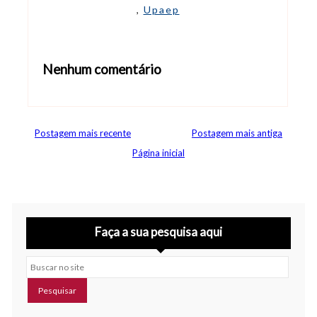
,
Upaep
Nenhum comentário
Abrir editor de comentários
Postagem mais recente
Postagem mais antiga
Página inicial
Faça a sua pesquisa aqui
Buscar no site