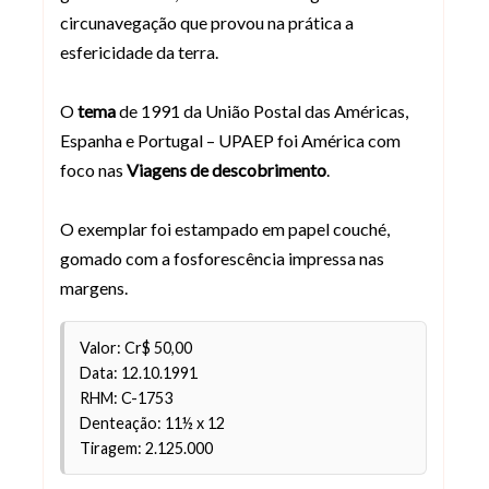
circunavegação que provou na prática a
esfericidade da terra.
O
tema
de 1991 da União Postal das Américas,
Espanha e Portugal – UPAEP foi América com
foco nas
Viagens de descobrimento
.
O exemplar foi estampado em papel couché,
gomado com a fosforescência impressa nas
margens.
Valor: Cr$ 50,00
Data: 12.10.1991
RHM: C-1753
Denteação: 11½ x 12
Tiragem: 2.125.000