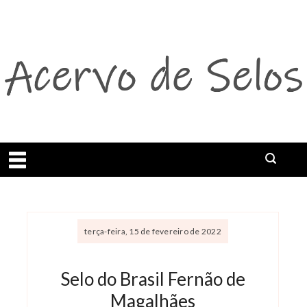
Abrir menu
terça-feira, 15 de fevereiro de 2022
Selo do Brasil Fernão de
Magalhães