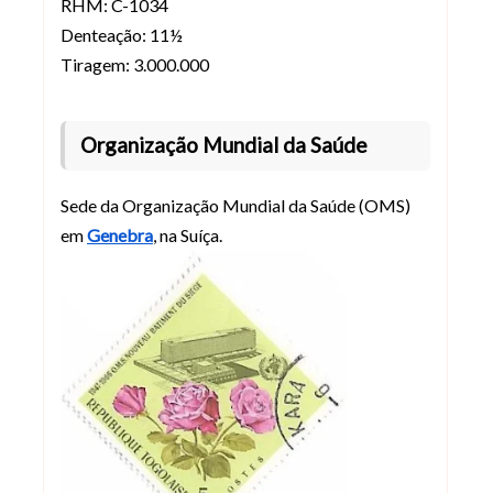
RHM: C-1034
Denteação: 11½
Tiragem: 3.000.000
Organização Mundial da Saúde
Sede da Organização Mundial da Saúde (OMS)
em
Genebra
, na Suíça.