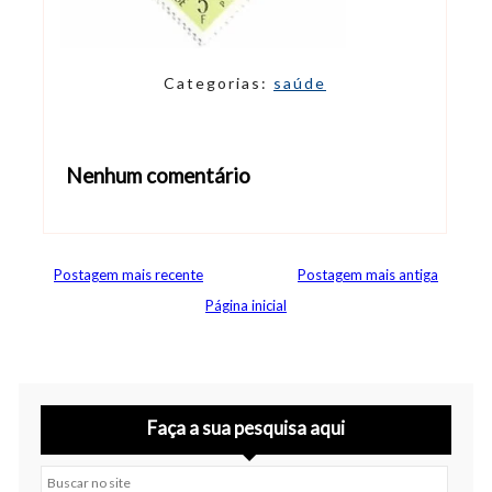
Categorias:
saúde
Nenhum comentário
Abrir editor de comentários
Postagem mais recente
Postagem mais antiga
Página inicial
Faça a sua pesquisa aqui
Buscar no site