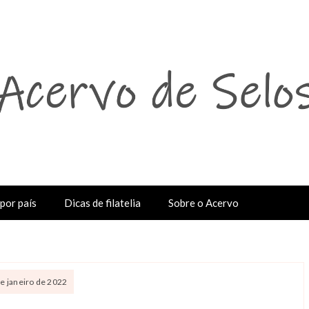
por país
Dicas de filatelia
Sobre o Acervo
de janeiro de 2022