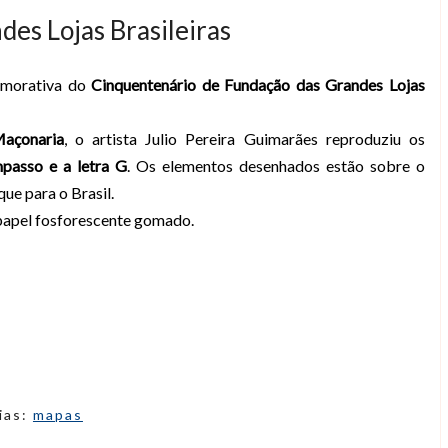
ndes Lojas Brasileiras
emorativa do
Cinquentenário de Fundação das Grandes Lojas
açonaria
, o artista Julio Pereira Guimarães reproduziu os
passo e a letra G
. Os elementos desenhados estão sobre o
ue para o Brasil.
papel fosforescente gomado.
ias:
mapas