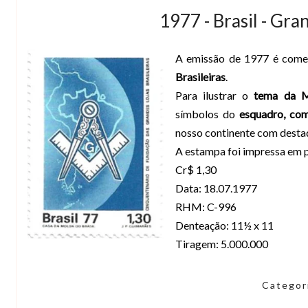
1977 - Brasil - Gra
A emissão de 1977 é com
Brasileiras
.
Para ilustrar o
tema da M
símbolos do
esquadro, com
nosso continente com destaq
A estampa foi impressa em 
Cr$ 1,30
Data: 18.07.1977
RHM: C-996
Denteação: 11½ x 11
Tiragem: 5.000.000
Categor