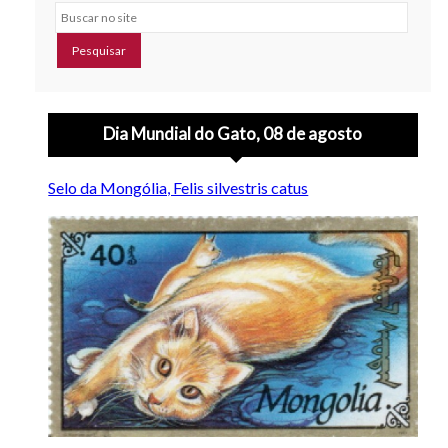
Buscar no site
Dia Mundial do Gato, 08 de agosto
Selo da Mongólia, Felis silvestris catus