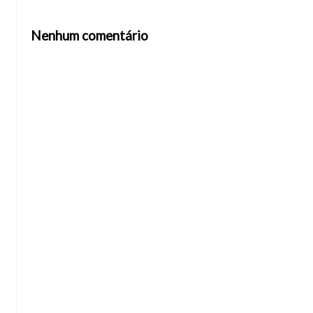
Nenhum comentário
Abrir editor de comentários