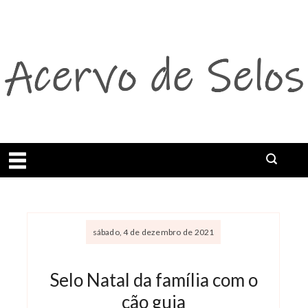
Abrir menu
sábado, 4 de dezembro de 2021
Selo Natal da família com o
cão guia