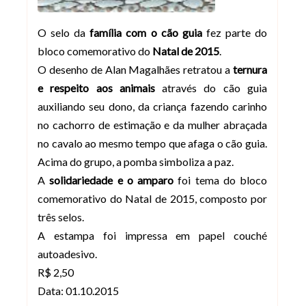
O selo da
família com o cão guia
fez parte do
bloco comemorativo do
Natal de 2015
.
O desenho de Alan Magalhães retratou a
ternura
e respeito aos animais
através do cão guia
auxiliando seu dono, da criança fazendo carinho
no cachorro de estimação e da mulher abraçada
no cavalo ao mesmo tempo que afaga o cão guia.
Acima do grupo, a pomba simboliza a paz.
A
solidariedade e o amparo
foi tema do bloco
comemorativo do Natal de 2015, composto por
três selos.
A estampa foi impressa em papel couché
autoadesivo.
R$ 2,50
Data: 01.10.2015