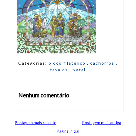
Categorias:
bloco filatélico
,
cachorros
,
cavalos
,
Natal
Nenhum comentário
Abrir editor de comentários
Postagem mais recente
Postagem mais antiga
Página inicial