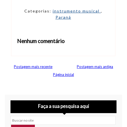
Categorias:
instrumento musical
,
Paraná
Nenhum comentário
Abrir editor de comentários
Postagem mais recente
Postagem mais antiga
Página inicial
Faça a sua pesquisa aqui
Buscar no site