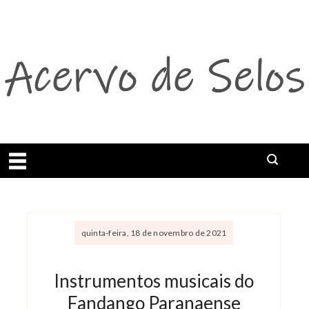
Abrir menu
quinta-feira, 18 de novembro de 2021
Instrumentos musicais do
Fandango Paranaense