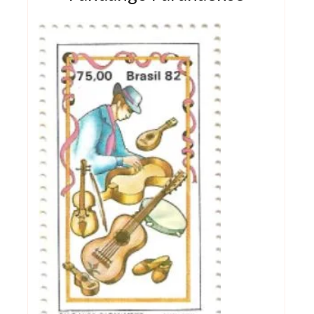
Instrumentos musicais do Fandango P