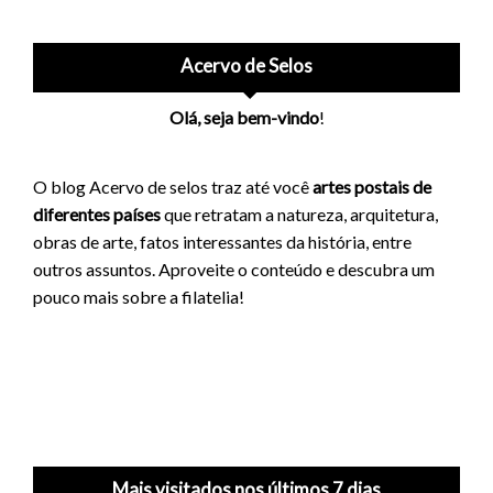
Acervo de Selos
Olá, seja bem-vindo
!
O blog Acervo de selos traz até você
artes postais de
diferentes países
que retratam a natureza, arquitetura,
obras de arte, fatos interessantes da história, entre
outros assuntos. Aproveite o conteúdo e descubra um
pouco mais sobre a filatelia!
Mais visitados nos últimos 7 dias