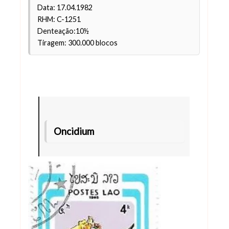
Data: 17.04.1982
RHM: C-1251
Denteação:10½
Tiragem: 300.000 blocos
Oncidium