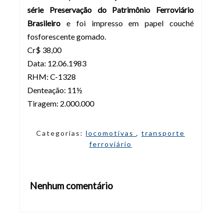
série Preservação do Patrimônio Ferroviário
Brasileiro
e foi impresso em papel couché
fosforescente gomado.
Cr$ 38,00
Data: 12.06.1983
RHM: C-1328
Denteação: 11½
Tiragem: 2.000.000
Categorias:
locomotivas
,
transporte
ferroviário
Nenhum comentário
Abrir editor de comentários