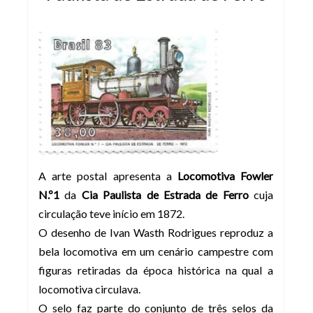
A arte postal apresenta a
Locomotiva Fowler
N.º1
da
Cia Paulista de Estrada de Ferro
cuja
circulação teve início em 1872.
O desenho de Ivan Wasth Rodrigues reproduz a
bela locomotiva em um cenário campestre com
figuras retiradas da época histórica na qual a
locomotiva circulava.
O selo faz parte do conjunto de três selos da