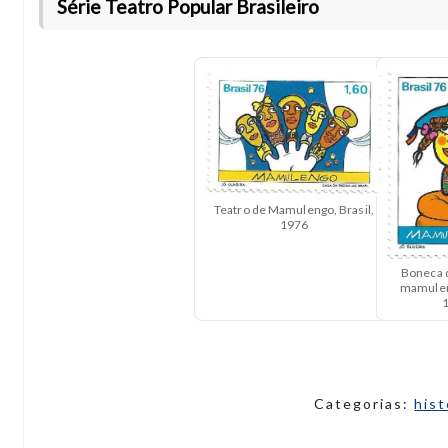
Série Teatro Popular Brasileiro
Teatro de Mamulengo, Brasil,
1976
Boneca d
mamuleng
Categorias:
hist