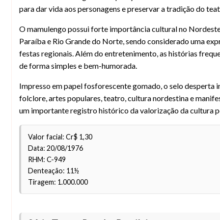
para dar vida aos personagens e preservar a tradição do teat
O mamulengo possui forte importância cultural no Nordeste
Paraíba e Rio Grande do Norte, sendo considerado uma expres
festas regionais. Além do entretenimento, as histórias freq
de forma simples e bem-humorada.
Impresso em papel fosforescente gomado, o selo desperta in
folclore, artes populares, teatro, cultura nordestina e mani
um importante registro histórico da valorização da cultura p
Valor facial: Cr$ 1,30
Data: 20/08/1976
RHM: C-949
Denteação: 11½
Tiragem: 1.000.000