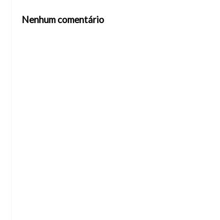
Nenhum comentário
Abrir editor de comentários