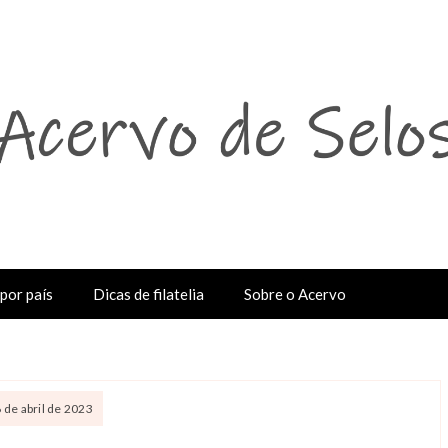
por país
Dicas de filatelia
Sobre o Acervo
6 de abril de 2023