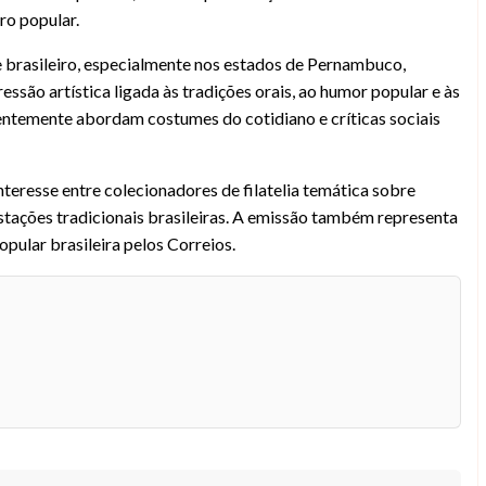
ro popular.
 brasileiro, especialmente nos estados de Pernambuco,
são artística ligada às tradições orais, ao humor popular e às
uentemente abordam costumes do cotidiano e críticas sociais
teresse entre colecionadores de filatelia temática sobre
festações tradicionais brasileiras. A emissão também representa
opular brasileira pelos Correios.