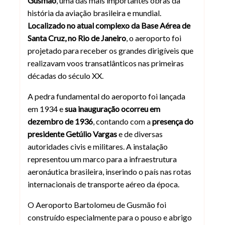
Gusmão
, uma das mais importantes obras da
história da aviação brasileira e mundial.
Localizado no atual complexo da Base Aérea de
Santa Cruz, no Rio de Janeiro
, o aeroporto foi
projetado para receber os grandes dirigíveis que
realizavam voos transatlânticos nas primeiras
décadas do século XX.
A pedra fundamental do aeroporto foi lançada
em 1934 e
sua inauguração ocorreu em
dezembro de 1936
, contando com a
presença do
presidente Getúlio Vargas
e de diversas
autoridades civis e militares. A instalação
representou um marco para a infraestrutura
aeronáutica brasileira, inserindo o país nas rotas
internacionais de transporte aéreo da época.
O Aeroporto Bartolomeu de Gusmão foi
construído especialmente para o pouso e abrigo