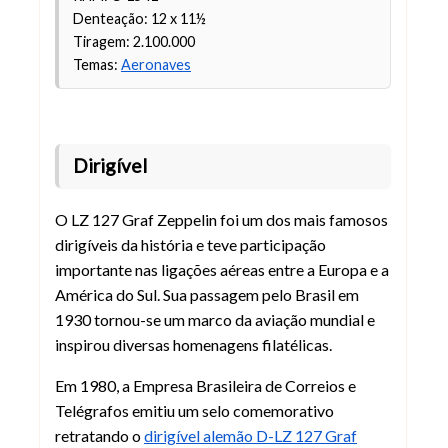
Denteação: 12 x 11½
Tiragem: 2.100.000
Temas:
Aeronaves
Dirigível
O LZ 127 Graf Zeppelin foi um dos mais famosos
dirigíveis da história e teve participação
importante nas ligações aéreas entre a Europa e a
América do Sul. Sua passagem pelo Brasil em
1930 tornou-se um marco da aviação mundial e
inspirou diversas homenagens filatélicas.
Em 1980, a Empresa Brasileira de Correios e
Telégrafos emitiu um selo comemorativo
retratando o
dirigível alemão D-LZ 127 Graf