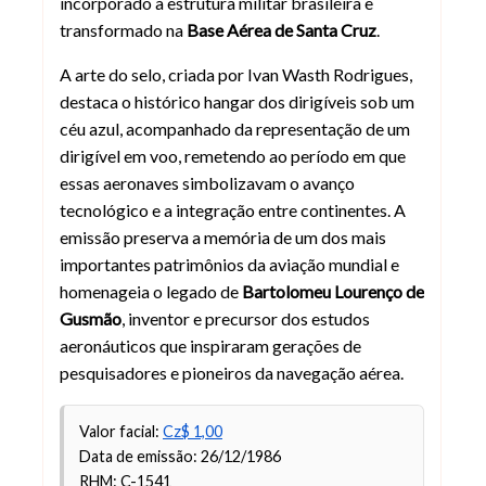
incorporado à estrutura militar brasileira e
transformado na
Base Aérea de Santa Cruz
.
A arte do selo, criada por Ivan Wasth Rodrigues,
destaca o histórico hangar dos dirigíveis sob um
céu azul, acompanhado da representação de um
dirigível em voo, remetendo ao período em que
essas aeronaves simbolizavam o avanço
tecnológico e a integração entre continentes. A
emissão preserva a memória de um dos mais
importantes patrimônios da aviação mundial e
homenageia o legado de
Bartolomeu Lourenço de
Gusmão
, inventor e precursor dos estudos
aeronáuticos que inspiraram gerações de
pesquisadores e pioneiros da navegação aérea.
Valor facial:
Cz$ 1,00
Data de emissão: 26/12/1986
RHM: C-1541