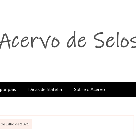
por país
Dicas de filatelia
Sobre o Acervo
3 de julho de 2021