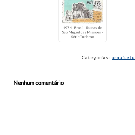
1974 - Brasil - Ruínas de
São Miguel das Missões -
Série Turismo
Categorias:
arquitet
Nenhum comentário
Abrir editor de comentários