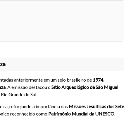
eza
ntadas anteriormente em um selo brasileiro de
1974
,
eza
. A emissão destacou o
Sítio Arqueológico de São Miguel
 Rio Grande do Sul.
ileira, reforçando a importância das
Missões Jesuíticas dos Sete
tônico reconhecido como
Patrimônio Mundial da UNESCO
.