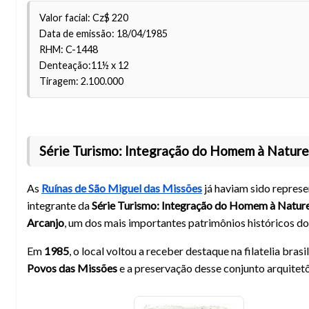
Valor facial: Cz$ 220
Data de emissão: 18/04/1985
RHM: C-1448
Denteação:11½ x 12
Tiragem: 2.100.000
Série Turismo: Integração do Homem à Natur
As
Ruínas de São Miguel das Missões
já haviam sido represe
integrante da
Série Turismo: Integração do Homem à Natur
Arcanjo
, um dos mais importantes patrimônios históricos do
Em
1985
, o local voltou a receber destaque na filatelia bras
Povos das Missões
e a preservação desse conjunto arquite