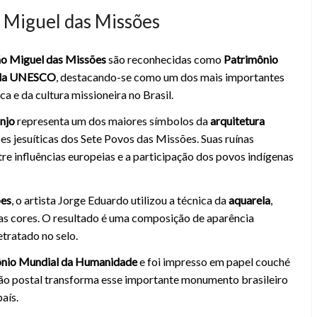
o Miguel das Missões
ão Miguel das Missões
são reconhecidas como
Patrimônio
 do Brasil - Patrimônio Mundial da UNESCO 
ela UNESCO
, destacando-se como um dos mais importantes
ca e da cultura missioneira no Brasil.
anjo
representa um dos maiores símbolos da
arquitetura
ões jesuíticas dos Sete Povos das Missões. Suas ruínas
e influências europeias e a participação dos povos indígenas
ões
, o artista Jorge Eduardo utilizou a técnica da
aquarela
,
das cores. O resultado é uma composição de aparência
etratado no selo.
ônio Mundial da Humanidade
e foi impresso em papel couché
ão postal transforma esse importante monumento brasileiro
aís.