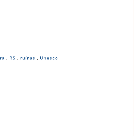
ura
,
RS
,
ruínas
,
Unesco