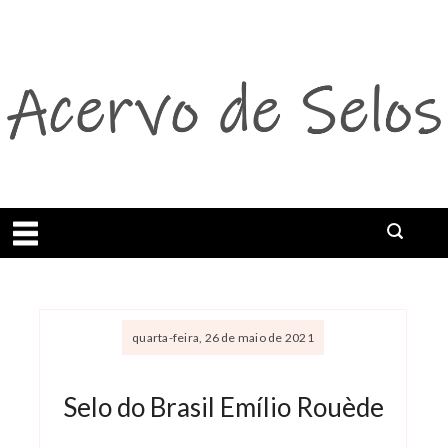
Abrir menu
quarta-feira, 26 de maio de 2021
Selo do Brasil Emílio Rouède