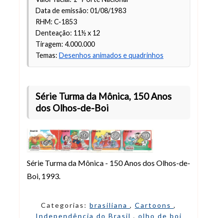
Data de emissão: 01/08/1983
RHM: C-1853
Denteação: 11½ x 12
Tiragem: 4.000.000
Temas:
Desenhos animados e quadrinhos
Série Turma da Mônica, 150 Anos
dos Olhos-de-Boi
Série Turma da Mônica - 150 Anos dos Olhos-de-
Boi, 1993.
Categorias:
brasiliana
,
Cartoons
,
Independência do Brasil
,
olho de boi