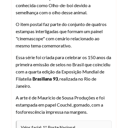
conhecida como Olho-de-boi devido a
semelhança com o olho desse animal.
O item postal faz parte do conjunto de quatros
estampas interligadas que formam um painel
"cinemascope" com cenário relacionado ao
mesmo tema comemorativo.
Essa série foi criada para celebrar os 150 anos da
primeira emissão de selos no Brasil que coincidiu
com a quarta edição da Exposição Mundial de
Filatelia
Brasiliana 93
, realizada no Rio de
Janeiro.
A arte é de Mauricio de Sousa Produções e foi
estampada em papel Couché, gomado, com a
fosforescência impressa na margens.
Valor facial: 1º Porte Nacional