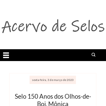
Abrir menu
sexta-feira, 3 de março de 2023
Selo 150 Anos dos Olhos-de-
Boi, Mônica