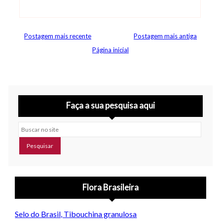
Abrir editor de comentários
Postagem mais recente
Postagem mais antiga
Página inicial
Faça a sua pesquisa aqui
Buscar no site
Flora Brasileira
Selo do Brasil, Tibouchina granulosa