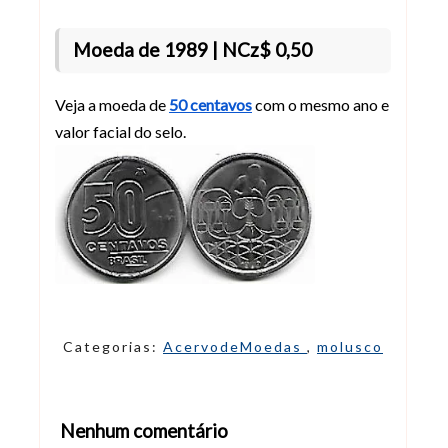
Moeda de 1989 | NCz$ 0,50
Veja a moeda de
50 centavos
com o mesmo ano e
valor facial do selo.
Categorias:
AcervodeMoedas
,
molusco
Nenhum comentário