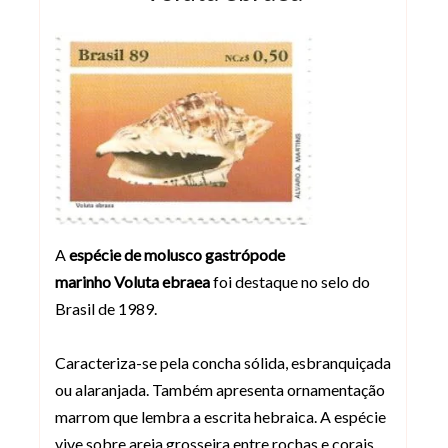
A
espécie de molusco gastrópode
marinho
Voluta ebraea
foi destaque no selo do
Brasil de 1989.
Caracteriza-se pela concha sólida, esbranquiçada
ou alaranjada. Também apresenta ornamentação
marrom que lembra a escrita hebraica. A espécie
vive sobre areia grosseira entre rochas e corais.