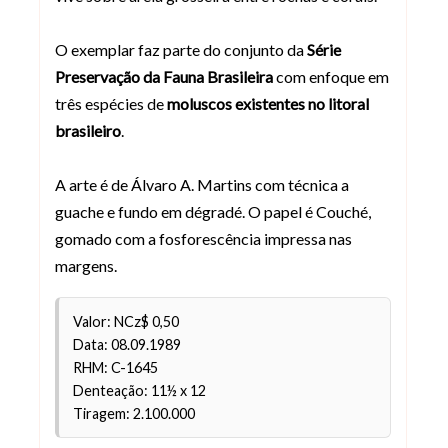
O exemplar faz parte do conjunto da
Série
Preservação da Fauna Brasileira
com enfoque em
três espécies de
moluscos existentes no litoral
brasileiro
.
A arte é de Álvaro A. Martins com técnica a
guache e fundo em dégradé. O papel é Couché,
gomado com a fosforescência impressa nas
margens.
Valor: NCz$ 0,50
Data: 08.09.1989
RHM: C-1645
Denteação: 11½ x 12
Tiragem: 2.100.000