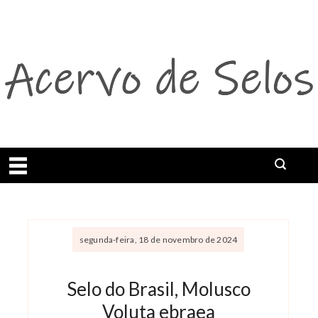
Abrir menu
segunda-feira, 18 de novembro de 2024
Selo do Brasil, Molusco
Voluta ebraea