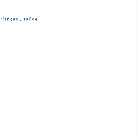
crianças
,
saúde