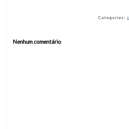
Categorias:
Nenhum comentário
Abrir editor de comentários