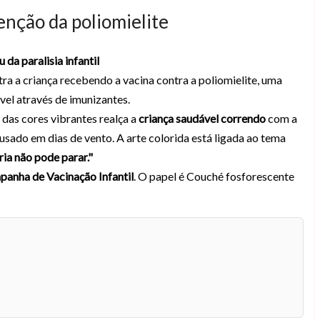
venção da poliomielite
 da paralisia infantil
ra a criança recebendo a vacina contra a poliomielite, uma
vel através de imunizantes.
 das cores vibrantes realça a
criança saudável correndo
com a
sado em dias de vento. A arte colorida está ligada ao tema
ria não pode parar."
panha de Vacinação Infantil
. O papel é Couché fosforescente