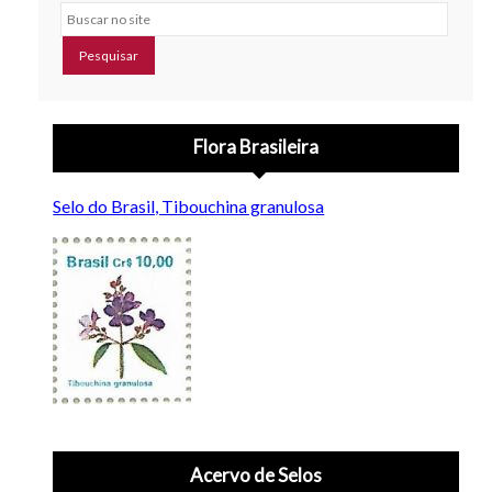
Buscar no site
Flora Brasileira
Selo do Brasil, Tibouchina granulosa
Acervo de Selos