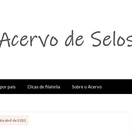
por país
Dicas de filatelia
Sobre o Acervo
de abril de 2023