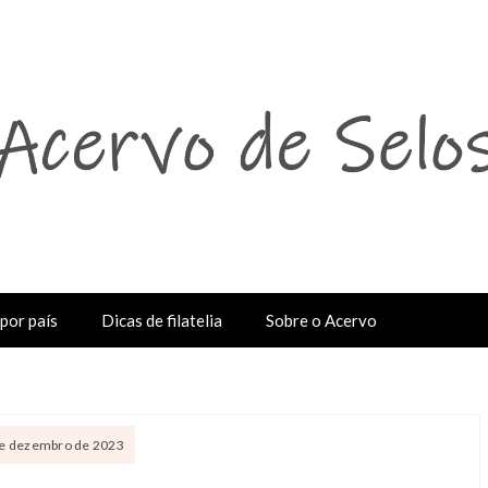
por país
Dicas de filatelia
Sobre o Acervo
 de dezembro de 2023