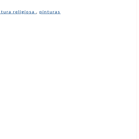
ntura religiosa
,
pinturas