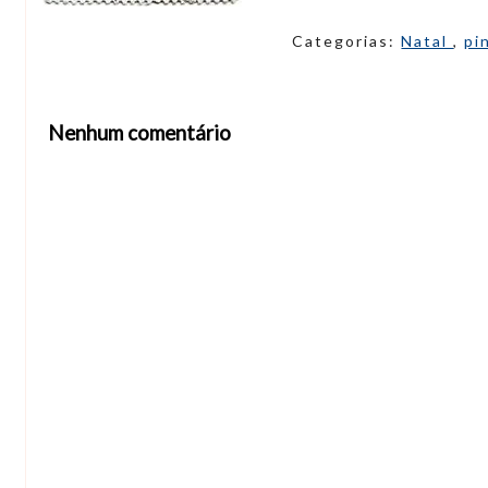
Categorias:
Natal
,
pi
Nenhum comentário
Abrir editor de comentários