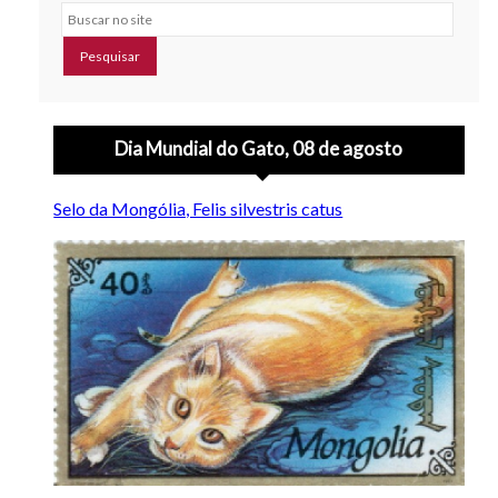
Buscar no site
Dia Mundial do Gato, 08 de agosto
Selo da Mongólia, Felis silvestris catus