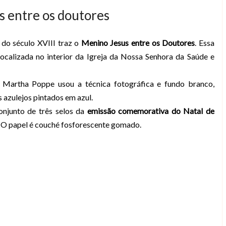
s entre os doutores
 do século XVIII traz o
Menino Jesus entre os Doutores
. Essa
localizada no interior da Igreja da Nossa Senhora da Saúde e
ta Martha Poppe usou a técnica fotográfica e fundo branco,
 azulejos pintados em azul.
onjunto de três selos da
emissão comemorativa do Natal de
. O papel é couché fosforescente gomado.