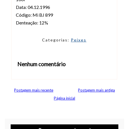
Data: 04.12.1996
Código: Mi BJ 899
Denteação: 12¾
Categorias:
Peixes
Nenhum comentário
Abrir editor de comentários
Postagem mais recente
Postagem mais antiga
Página inicial