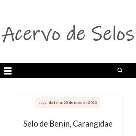
Abrir menu
segunda-feira, 25 de maio de 2020
Selo de Benin, Carangidae