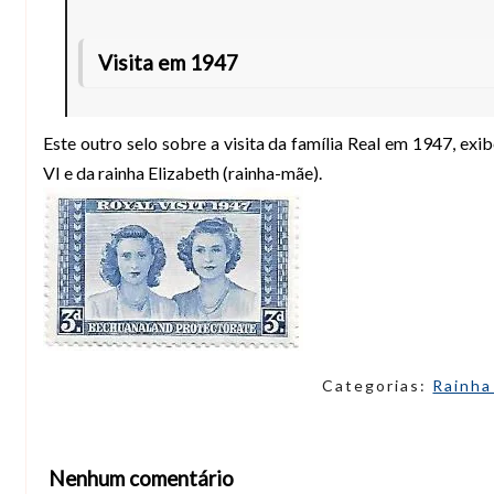
Visita em 1947
Este outro selo sobre a visita da família Real em 1947, exi
VI e da rainha Elizabeth (rainha-mãe).
Categorias:
Rainha
Nenhum comentário