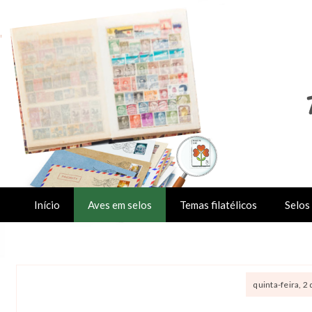
Início
Aves em selos
Temas filatélicos
Selos 
quinta-feira, 2