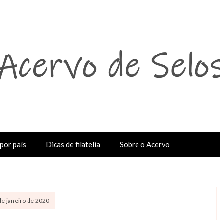
por país
Dicas de filatelia
Sobre o Acervo
 de janeiro de 2020