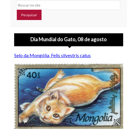
Buscar no site
Dia Mundial do Gato, 08 de agosto
Selo da Mongólia, Felis silvestris catus