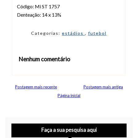
Código: Mi ST 1757
Denteação: 14 x 13¾
Categorias:
estádios
,
futebol
Nenhum comentário
Abrir editor de comentários
Postagem mais recente
Postagem mais antiga
Página inicial
Faça a sua pesquisa aqui