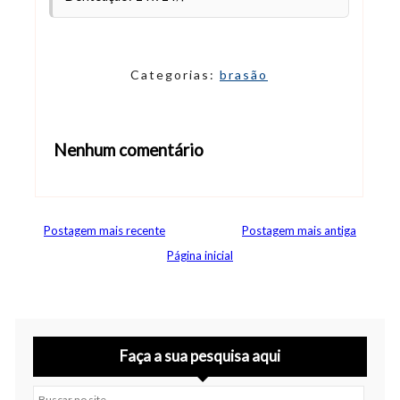
Categorias:
brasão
Nenhum comentário
Abrir editor de comentários
Postagem mais recente
Postagem mais antiga
Página inicial
Faça a sua pesquisa aqui
Buscar no site