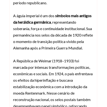
período republicano.
A águia imperial é um dos
símbolos mais antigos
da heráldica germânica
, representando
soberania, força e continuidade institucional. Sua
permanência nos selos da década de 1920 reflete
o momento de transição política vivido pela
Alemanha após a Primeira Guerra Mundial.
A República de Weimar (1918–1933) foi
marcada por intensas transformações políticas,
econômicas e sociais. Em 1924, o país enfrentava
os efeitos da hiperinflação e buscava
estabilização econômica com a introdução da
moeda Rentenmark. Nesse cenário de
reconstrução nacional, os selos postais também
desempenhavam papel simbólico, reforçando