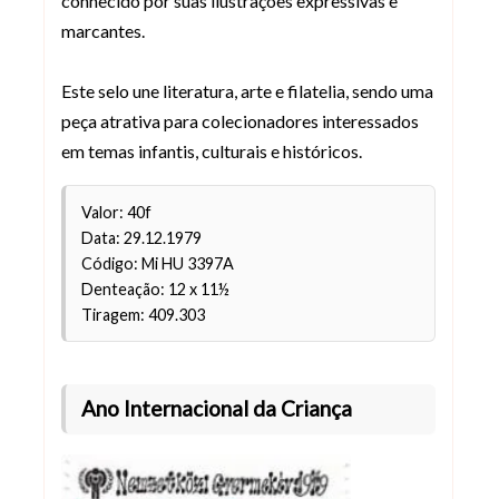
conhecido por suas ilustrações expressivas e
marcantes.
Este selo une literatura, arte e filatelia, sendo uma
peça atrativa para colecionadores interessados
em temas infantis, culturais e históricos.
Valor: 40f
Data: 29.12.1979
Código: Mi HU 3397A
Denteação: 12 x 11½
Tiragem: 409.303
Ano Internacional da Criança