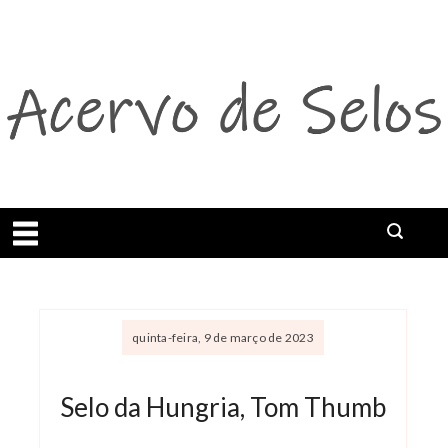
Abrir menu
quinta-feira, 9 de março de 2023
Selo da Hungria, Tom Thumb