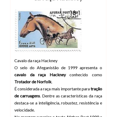
Cavalo da raça Hackney
O selo do Afeganistão de 1999 apresenta o
cavalo da raça Hackney
conhecido como
Trotador de Norfolk
.
É considerada a raça mais importante para
tração
de carruagens
. Dentre as características da raça
destaca-se a inteligência, robustez, resistência e
velocidade.
Na margem superior o texto Afghan Post 1999 e