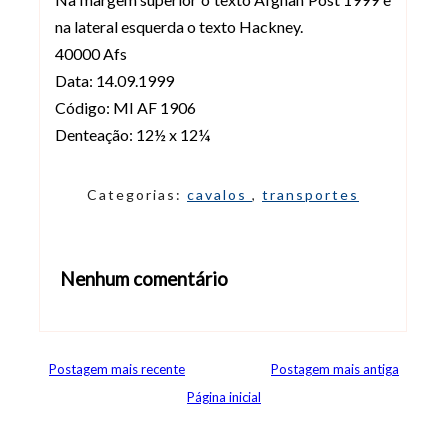
na lateral esquerda o texto Hackney.
40000 Afs
Data: 14.09.1999
Código: MI AF 1906
Denteação: 12½ x 12¼
Categorias:
cavalos
,
transportes
Nenhum comentário
Abrir editor de comentários
Postagem mais recente
Postagem mais antiga
Página inicial