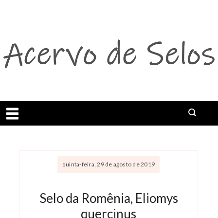
Abrir menu
quinta-feira, 29 de agosto de 2019
Selo da Romênia, Eliomys
quercinus