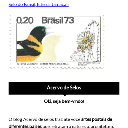
Selo do Brasil, Icterus Jamacaii
Acervo de Selos
Olá, seja bem-vindo
!
O blog Acervo de selos traz até você
artes postais de
diferentes países
que retratam a natureza, arquitetura,