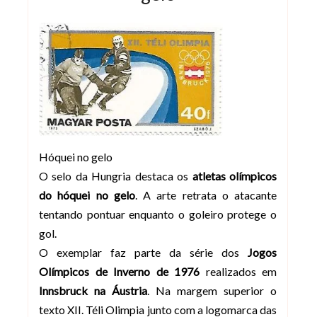
Hóquei no gelo
O selo da Hungria destaca os
atletas olímpicos
do hóquei no gelo
. A arte retrata o atacante
tentando pontuar enquanto o goleiro protege o
gol.
O exemplar faz parte da série dos
Jogos
Olímpicos de Inverno de 1976
realizados em
Innsbruck na Áustria
. Na margem superior o
texto XII. Téli Olimpia junto com a logomarca das