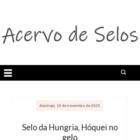
Abrir menu
domingo, 13 de novembro de 2022
Selo da Hungria, Hóquei no
gelo