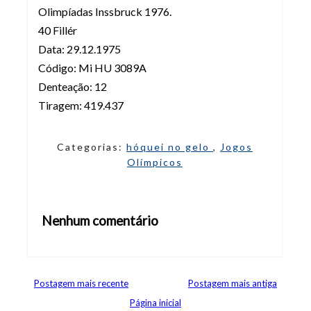
Olimpíadas Inssbruck 1976.
40 Fillér
Data: 29.12.1975
Código: Mi HU 3089A
Denteação: 12
Tiragem: 419.437
Categorias:
hóquei no gelo
,
Jogos
Olímpicos
Nenhum comentário
Abrir editor de comentários
Postagem mais recente
Postagem mais antiga
Página inicial