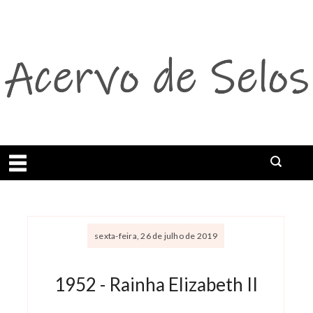
Abrir menu
sexta-feira, 26 de julho de 2019
1952 - Rainha Elizabeth II