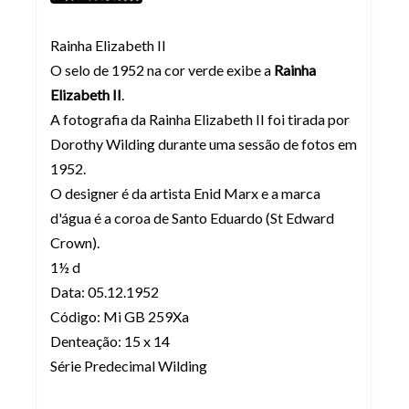
Rainha Elizabeth II
O selo de 1952 na cor verde exibe a
Rainha
Elizabeth II
.
A fotografia da Rainha Elizabeth II foi tirada por
Dorothy Wilding durante uma sessão de fotos em
1952.
O designer é da artista Enid Marx e a marca
d'água é a coroa de Santo Eduardo (St Edward
Crown).
1½ d
Data: 05.12.1952
Código: Mi GB 259Xa
Denteação: 15 x 14
Série Predecimal Wilding