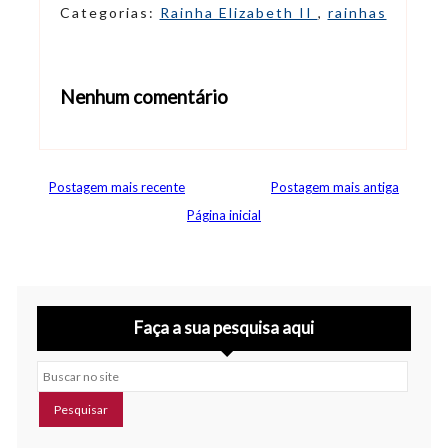
Categorias:
Rainha Elizabeth II
,
rainhas
Nenhum comentário
Abrir editor de comentários
Postagem mais recente
Postagem mais antiga
Página inicial
Faça a sua pesquisa aqui
Buscar no site