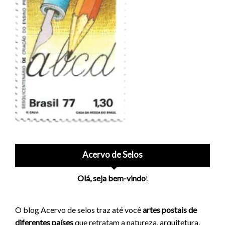
Acervo de Selos
Olá, seja bem-vindo
!
O blog Acervo de selos traz até você
artes postais de
diferentes países
que retratam a natureza, arquitetura,