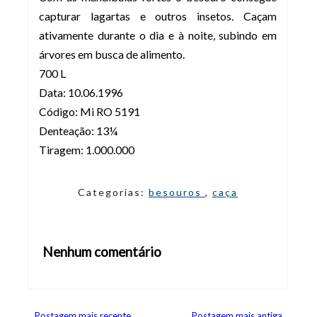
capturar lagartas e outros insetos. Caçam
ativamente durante o dia e à noite, subindo em
árvores em busca de alimento.
700 L
Data: 10.06.1996
Código: Mi RO 5191
Denteação: 13¼
Tiragem: 1.000.000
Categorias:
besouros
,
caça
Nenhum comentário
Abrir editor de comentários
Postagem mais recente
Postagem mais antiga