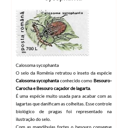
Calosoma sycophanta
O selo da Romênia retratou o inseto da espécie
Calosoma sycophanta
conhecido como
Besouro-
Carocha e Besouro caçador de lagarta
.
É uma espécie muito usada para acabar com as
lagartas que danificam as colheitas. Esse controle
biológico de pragas foi representado na
ilustração do selo.
Com as mandíbulas fortes o besouro consegue