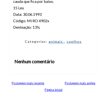
cauda que fica por baixo.
15 Leu
Data: 30.06.1993
Código: Mi RO 4902x
Denteação: 13¼
Categorias:
animais
,
coelhos
Nenhum comentário
Abrir editor de comentários
Postagem mais recente
Postagem mais antiga
Página inicial