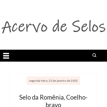
Abrir menu
segunda-feira, 23 de janeiro de 2023
Selo da Romênia, Coelho-
bravo