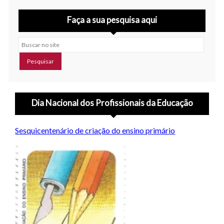
Faça a sua pesquisa aqui
Buscar no site
Dia Nacional dos Profissionais da Educação
Sesquicentenário de criação do ensino primário