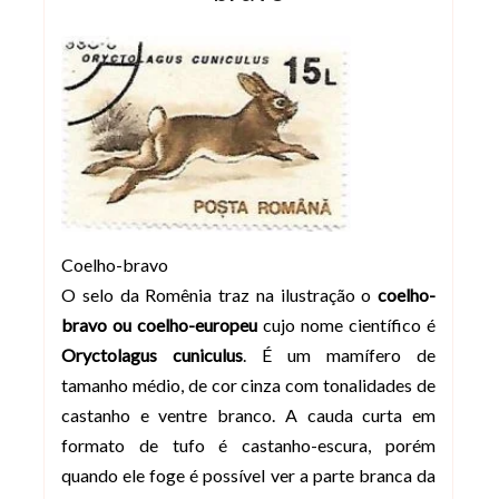
Coelho-bravo
O selo da Romênia traz na ilustração o
coelho-
bravo ou coelho-europeu
cujo nome científico é
Oryctolagus cuniculus
. É um mamífero de
tamanho médio, de cor cinza com tonalidades de
castanho e ventre branco. A cauda curta em
formato de tufo é castanho-escura, porém
quando ele foge é possível ver a parte branca da