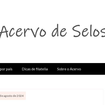
por país
Dicas de filatelia
Sobre o Acervo
 de agosto de 2024