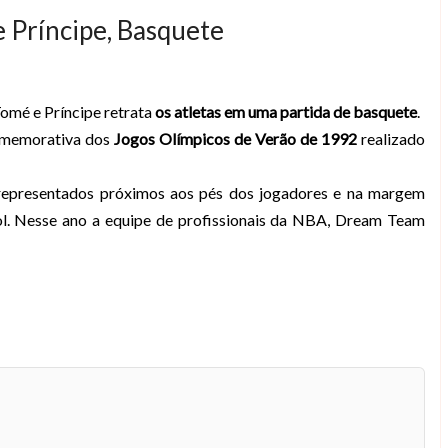
e Príncipe, Basquete
Tomé e Príncipe retrata
os atletas em uma partida de basquete
.
comemorativa dos
Jogos Olímpicos de Verão de 1992
realizado
representados próximos aos pés dos jogadores e na margem
ol. Nesse ano a equipe de profissionais da NBA, Dream Team