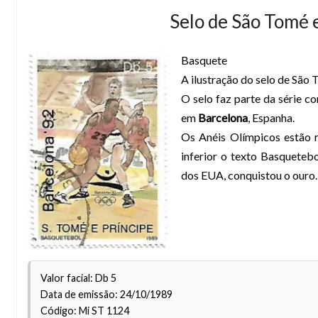
Selo de São Tomé 
Basquete
A ilustração do selo de São 
O selo faz parte da série 
em
Barcelona
, Espanha.
Os Anéis Olímpicos estão 
inferior o texto Basqueteb
dos EUA, conquistou o ouro.
Valor facial: Db 5
Data de emissão: 24/10/1989
Código: Mi ST 1124