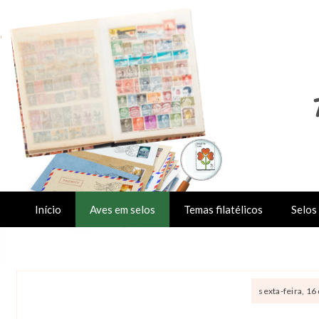
Início
Aves em selos
Temas filatélicos
Selos 
sexta-feira, 16