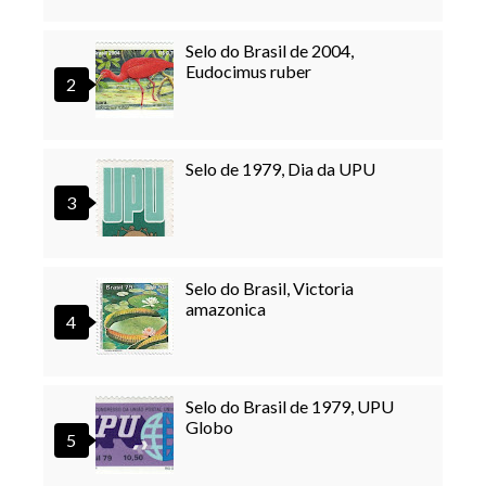
Selo do Brasil de 2004,
Eudocimus ruber
Selo de 1979, Dia da UPU
Selo do Brasil, Victoria
amazonica
Selo do Brasil de 1979, UPU
Globo