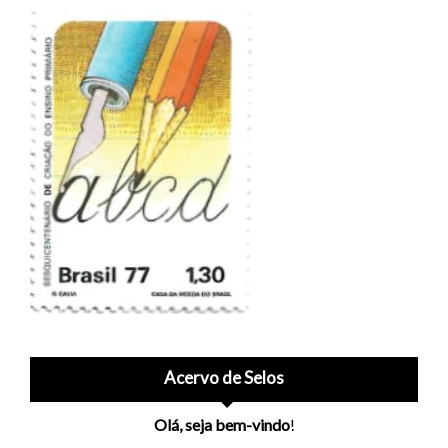
Acervo de Selos
Olá, seja bem-vindo
!