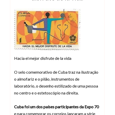
Hacia el mejor disfrute de la vida
O selo comemorativo de Cuba traz na ilustração
o almofariz e o pilão, instrumentos de
laboratório, o desenho estilizado de uma pessoa
no centro e o estetoscópio na direita.
Cuba foi um dos países participantes da Expo 70
e para comemorar os correios lançaram a série