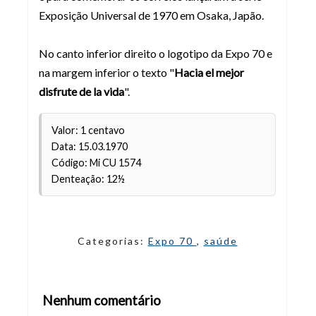
Exposição Universal de 1970 em Osaka, Japão.
No canto inferior direito o logotipo da Expo 70 e
na margem inferior o texto "
Hacia el mejor
disfrute de la vida
".
Valor: 1 centavo
Data: 15.03.1970
Código: Mi CU 1574
Denteação: 12½
Categorias:
Expo 70
,
saúde
Nenhum comentário